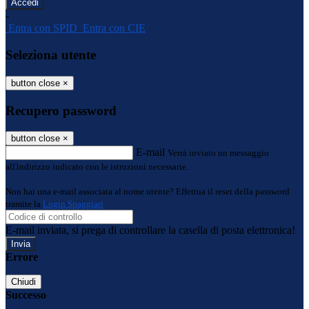
-
Entra con SPID
Entra con CIE
Seleziona utente
button close
×
Recupero password
button close
×
E-mail
Verrà inviato un messaggio
all'indirizzo indicato con le istruzioni necessarie.
Non hai una e-mail associata al nome utente? Effettua il reset della password
tramite la
Login Spaggiari
E-mail inviata, si prega di controllare la casella di posta elettronica!
Errore
Chiudi
Successo