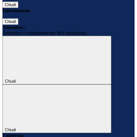
Chiudi
Informazione
Chiudi
Attendere...
Attendere il completamento dell'operazione...
Chiudi
Chiudi
Conferma