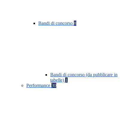
Bandi di concorso
8
Bandi di concorso (da pubblicare in
tabelle)
1
Performance
30