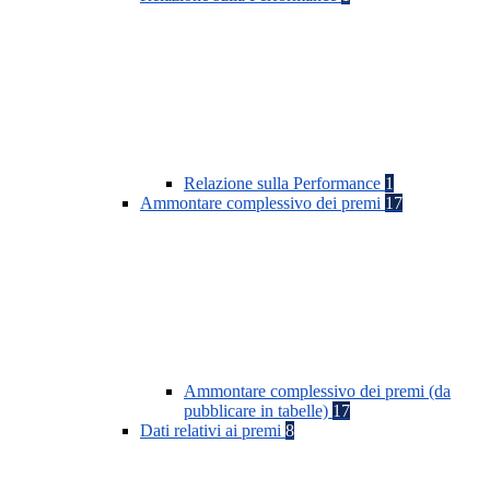
Relazione sulla Performance
1
Ammontare complessivo dei premi
17
Ammontare complessivo dei premi (da
pubblicare in tabelle)
17
Dati relativi ai premi
8