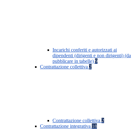
Incarichi conferiti e autorizzati ai
dipendenti (dirigenti e non dirigenti) (da
pubblicare in tabelle)
9
Contrattazione collettiva
2
Contrattazione collettiva
2
Contrattazione integrativa
18