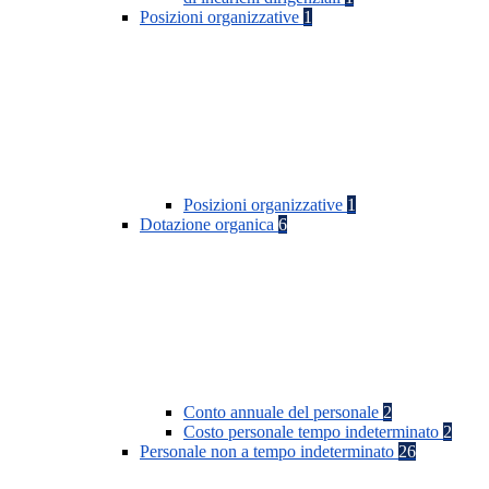
Posizioni organizzative
1
Posizioni organizzative
1
Dotazione organica
6
Conto annuale del personale
2
Costo personale tempo indeterminato
2
Personale non a tempo indeterminato
26