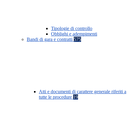
Tipologie di controllo
Obblighi e adempimenti
Bandi di gara e contratti
575
Atti e documenti di carattere generale riferiti a
tutte le procedure
19