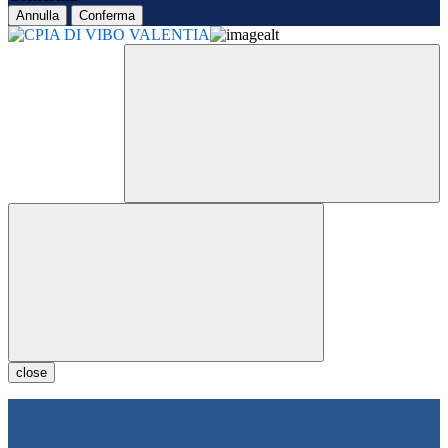
Annulla
Conferma
close