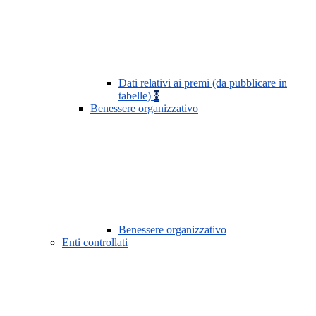
Dati relativi ai premi (da pubblicare in
tabelle)
8
Benessere organizzativo
Benessere organizzativo
Enti controllati