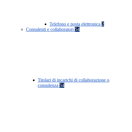
Telefono e posta elettronica
2
Consulenti e collaboratori
54
Titolari di incarichi di collaborazione o
consulenza
54