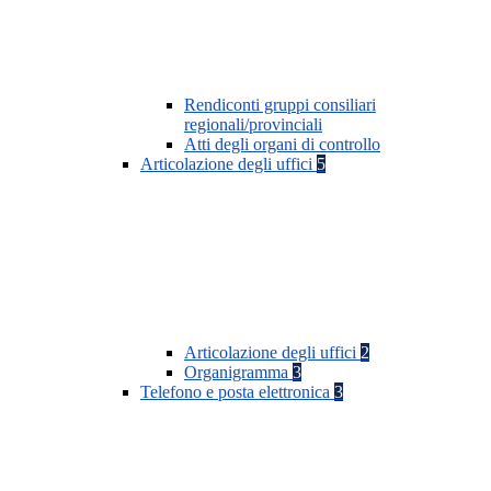
Rendiconti gruppi consiliari
regionali/provinciali
Atti degli organi di controllo
Articolazione degli uffici
5
Articolazione degli uffici
2
Organigramma
3
Telefono e posta elettronica
3