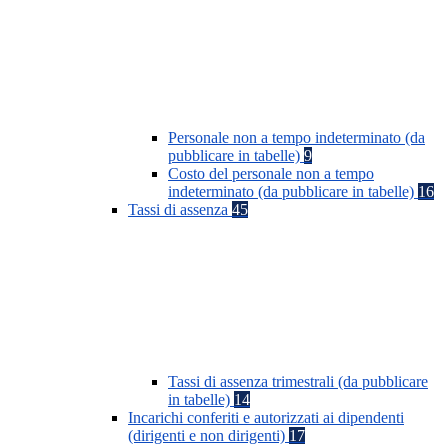
Personale non a tempo indeterminato (da
pubblicare in tabelle)
9
Costo del personale non a tempo
indeterminato (da pubblicare in tabelle)
16
Tassi di assenza
45
Tassi di assenza trimestrali (da pubblicare
in tabelle)
14
Incarichi conferiti e autorizzati ai dipendenti
(dirigenti e non dirigenti)
17