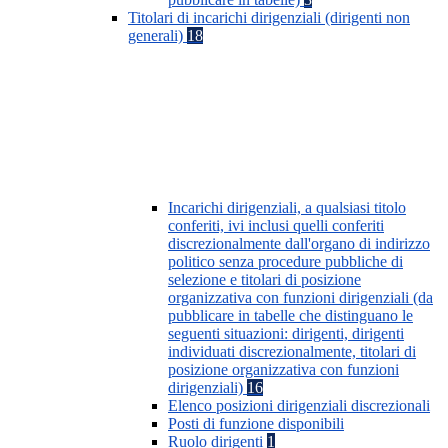
Titolari di incarichi dirigenziali (dirigenti non
generali)
18
Incarichi dirigenziali, a qualsiasi titolo
conferiti, ivi inclusi quelli conferiti
discrezionalmente dall'organo di indirizzo
politico senza procedure pubbliche di
selezione e titolari di posizione
organizzativa con funzioni dirigenziali (da
pubblicare in tabelle che distinguano le
seguenti situazioni: dirigenti, dirigenti
individuati discrezionalmente, titolari di
posizione organizzativa con funzioni
dirigenziali)
16
Elenco posizioni dirigenziali discrezionali
Posti di funzione disponibili
Ruolo dirigenti
1