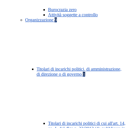
Burocrazia zero
Attività soggette a controllo
Organizzazione
9
Titolari di incarichi politici, di amministrazione,
di direzione o di governo
1
Titolari di incarichi politici di cui all'art. 14,