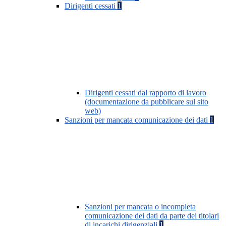
Dirigenti cessati
1
Dirigenti cessati dal rapporto di lavoro
(documentazione da pubblicare sul sito
web)
Sanzioni per mancata comunicazione dei dati
1
Sanzioni per mancata o incompleta
comunicazione dei dati da parte dei titolari
di incarichi dirigenziali
1