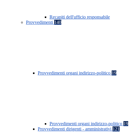
Recapiti dell'ufficio responsabile
Provvedimenti
140
Provvedimenti organi indirizzo-politico
19
Provvedimenti organi indirizzo-politico
19
Provvedimenti dirigenti - amministrativi
121