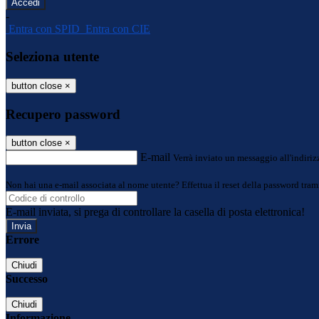
-
Entra con SPID
Entra con CIE
Seleziona utente
button close
×
Recupero password
button close
×
E-mail
Verrà inviato un messaggio all'indirizz
Non hai una e-mail associata al nome utente? Effettua il reset della password tram
E-mail inviata, si prega di controllare la casella di posta elettronica!
Errore
Chiudi
Successo
Chiudi
Informazione