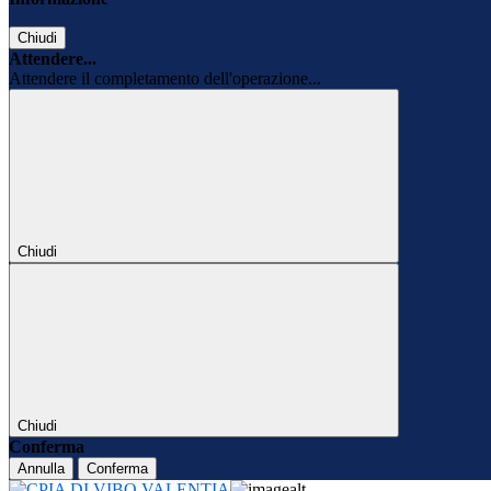
Chiudi
Attendere...
Attendere il completamento dell'operazione...
Chiudi
Chiudi
Conferma
Annulla
Conferma