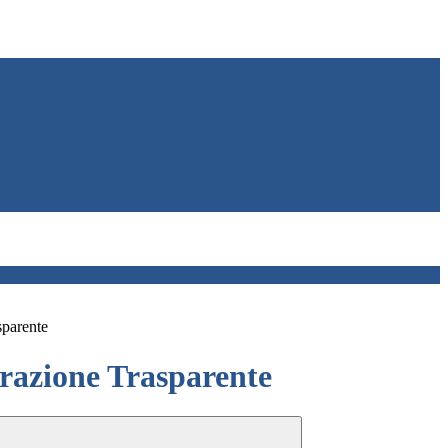
sparente
azione Trasparente