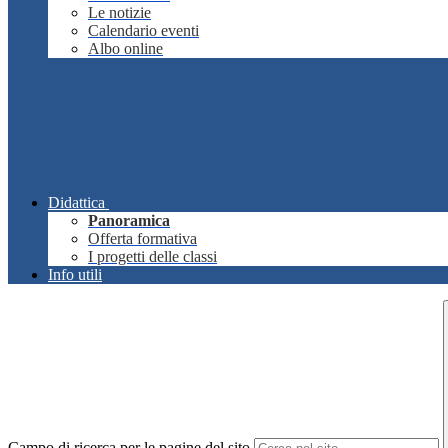
Le notizie
Calendario eventi
Albo online
Didattica
Panoramica
Offerta formativa
I progetti delle classi
Info utili
Campo di ricerca per le pagine del sito