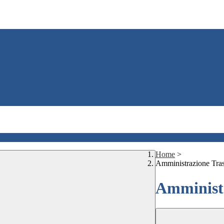
Home
>
Amministrazione Tra
Amministr