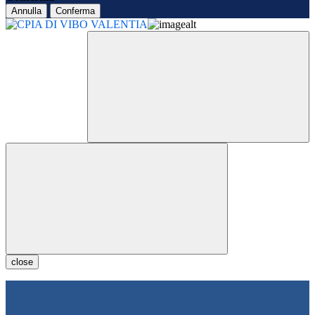
Annulla
Conferma
close