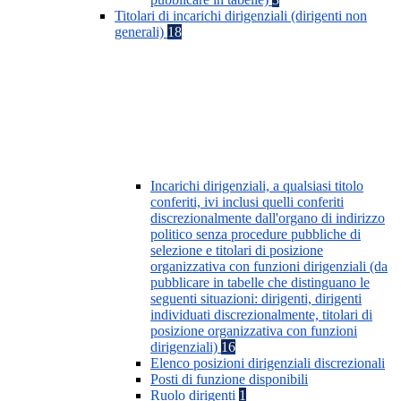
Titolari di incarichi dirigenziali (dirigenti non
generali)
18
Incarichi dirigenziali, a qualsiasi titolo
conferiti, ivi inclusi quelli conferiti
discrezionalmente dall'organo di indirizzo
politico senza procedure pubbliche di
selezione e titolari di posizione
organizzativa con funzioni dirigenziali (da
pubblicare in tabelle che distinguano le
seguenti situazioni: dirigenti, dirigenti
individuati discrezionalmente, titolari di
posizione organizzativa con funzioni
dirigenziali)
16
Elenco posizioni dirigenziali discrezionali
Posti di funzione disponibili
Ruolo dirigenti
1