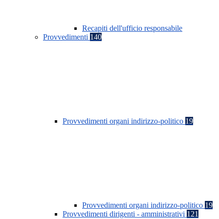
Recapiti dell'ufficio responsabile
Provvedimenti
140
Provvedimenti organi indirizzo-politico
19
Provvedimenti organi indirizzo-politico
19
Provvedimenti dirigenti - amministrativi
121