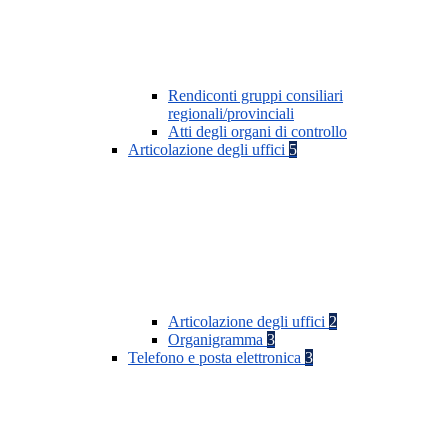
Rendiconti gruppi consiliari
regionali/provinciali
Atti degli organi di controllo
Articolazione degli uffici
5
Articolazione degli uffici
2
Organigramma
3
Telefono e posta elettronica
3