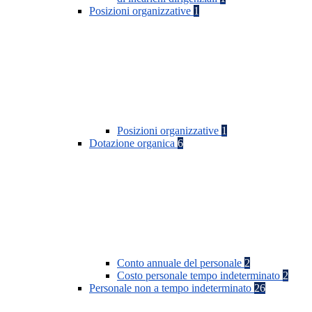
Posizioni organizzative
1
Posizioni organizzative
1
Dotazione organica
6
Conto annuale del personale
2
Costo personale tempo indeterminato
2
Personale non a tempo indeterminato
26