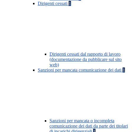
Dirigenti cessati
1
Dirigenti cessati dal rapporto di lavoro
(documentazione da pubblicare sul sito
web)
Sanzioni per mancata comunicazione dei dati
1
Sanzioni per mancata o incompleta
comunicazione dei dati da parte dei titolari
di incarichi dirigenziali
1