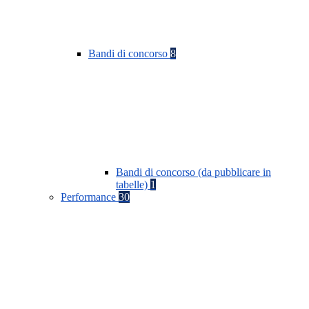
Bandi di concorso
8
Bandi di concorso (da pubblicare in
tabelle)
1
Performance
30