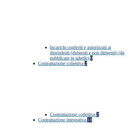
Incarichi conferiti e autorizzati ai
dipendenti (dirigenti e non dirigenti) (da
pubblicare in tabelle)
9
Contrattazione collettiva
2
Contrattazione collettiva
2
Contrattazione integrativa
18