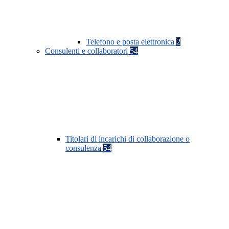
Telefono e posta elettronica
2
Consulenti e collaboratori
54
Titolari di incarichi di collaborazione o
consulenza
54