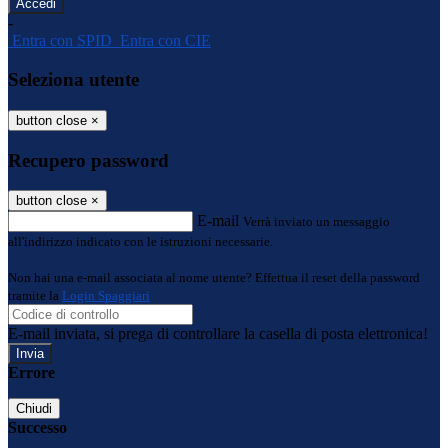
-
Entra con SPID
Entra con CIE
Seleziona utente
button close
×
Recupero password
button close
×
E-mail
Verrà inviato un messaggio
all'indirizzo indicato con le istruzioni necessarie.
Non hai una e-mail associata al nome utente? Effettua il reset della password
tramite la
Login Spaggiari
E-mail inviata, si prega di controllare la casella di posta elettronica!
Errore
Chiudi
Successo