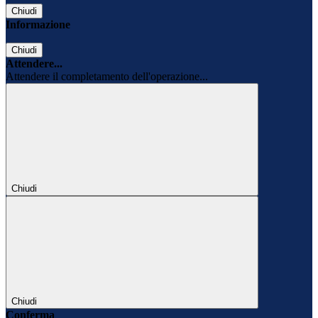
Chiudi
Informazione
Chiudi
Attendere...
Attendere il completamento dell'operazione...
Chiudi
Chiudi
Conferma