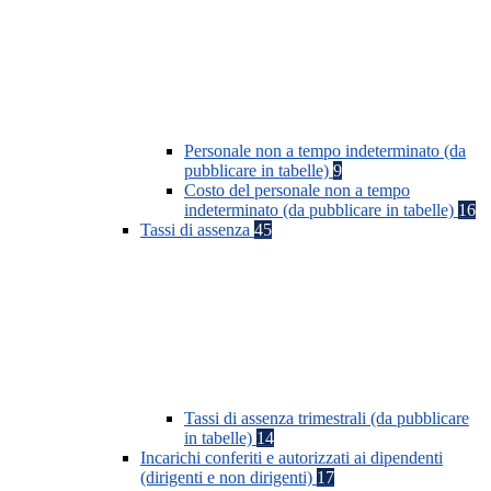
Personale non a tempo indeterminato (da
pubblicare in tabelle)
9
Costo del personale non a tempo
indeterminato (da pubblicare in tabelle)
16
Tassi di assenza
45
Tassi di assenza trimestrali (da pubblicare
in tabelle)
14
Incarichi conferiti e autorizzati ai dipendenti
(dirigenti e non dirigenti)
17