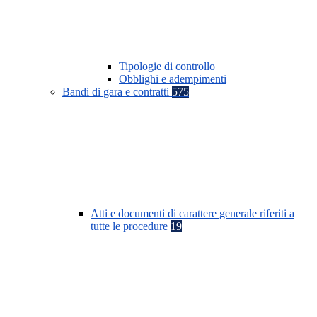
Tipologie di controllo
Obblighi e adempimenti
Bandi di gara e contratti
575
Atti e documenti di carattere generale riferiti a
tutte le procedure
19