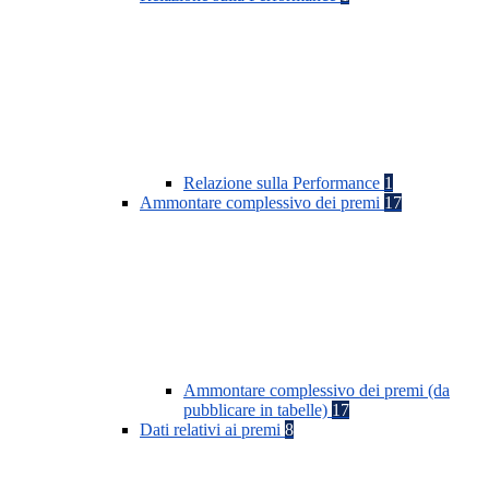
Relazione sulla Performance
1
Ammontare complessivo dei premi
17
Ammontare complessivo dei premi (da
pubblicare in tabelle)
17
Dati relativi ai premi
8