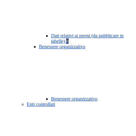
Dati relativi ai premi (da pubblicare in
tabelle)
8
Benessere organizzativo
Benessere organizzativo
Enti controllati