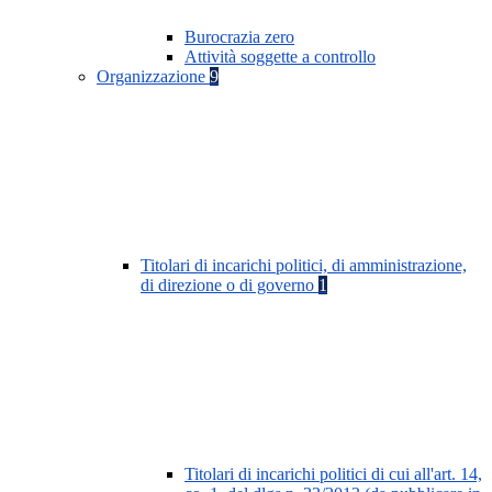
Burocrazia zero
Attività soggette a controllo
Organizzazione
9
Titolari di incarichi politici, di amministrazione,
di direzione o di governo
1
Titolari di incarichi politici di cui all'art. 14,