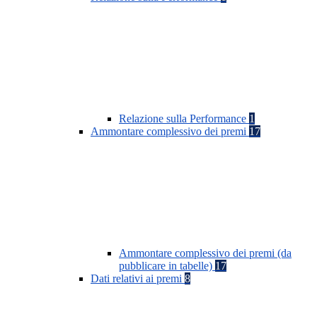
Relazione sulla Performance
1
Ammontare complessivo dei premi
17
Ammontare complessivo dei premi (da
pubblicare in tabelle)
17
Dati relativi ai premi
8