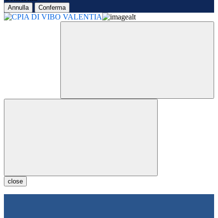
Annulla
Conferma
close