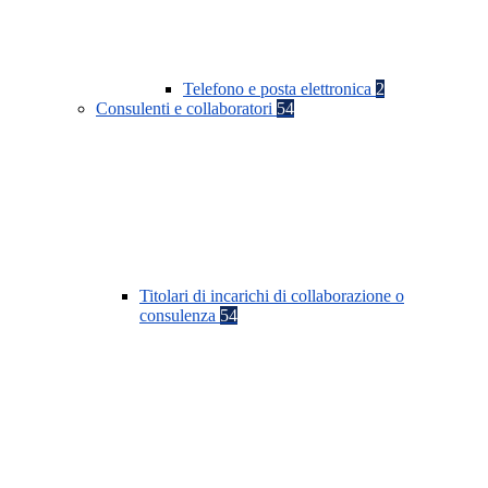
Telefono e posta elettronica
2
Consulenti e collaboratori
54
Titolari di incarichi di collaborazione o
consulenza
54