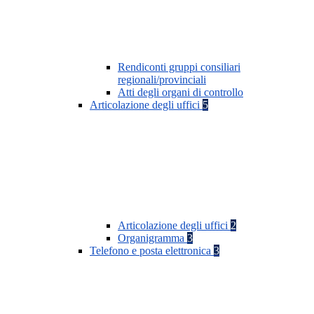
Rendiconti gruppi consiliari
regionali/provinciali
Atti degli organi di controllo
Articolazione degli uffici
5
Articolazione degli uffici
2
Organigramma
3
Telefono e posta elettronica
3