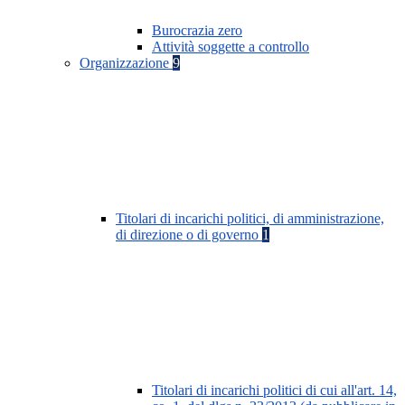
Burocrazia zero
Attività soggette a controllo
Organizzazione
9
Titolari di incarichi politici, di amministrazione,
di direzione o di governo
1
Titolari di incarichi politici di cui all'art. 14,