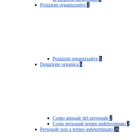
Posizioni organizzative
1
Posizioni organizzative
1
Dotazione organica
6
Conto annuale del personale
2
Costo personale tempo indeterminato
2
Personale non a tempo indeterminato
26