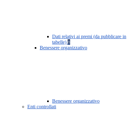
Dati relativi ai premi (da pubblicare in
tabelle)
8
Benessere organizzativo
Benessere organizzativo
Enti controllati