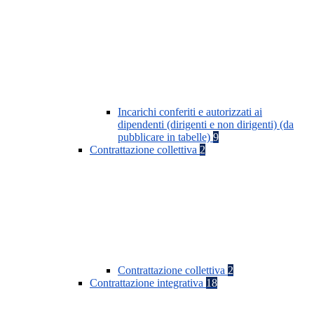
Incarichi conferiti e autorizzati ai
dipendenti (dirigenti e non dirigenti) (da
pubblicare in tabelle)
9
Contrattazione collettiva
2
Contrattazione collettiva
2
Contrattazione integrativa
18