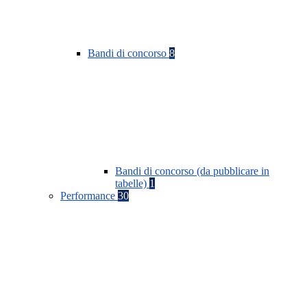
Bandi di concorso
8
Bandi di concorso (da pubblicare in
tabelle)
1
Performance
30