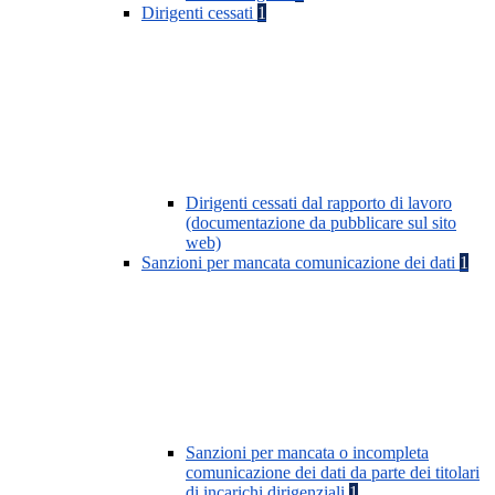
Dirigenti cessati
1
Dirigenti cessati dal rapporto di lavoro
(documentazione da pubblicare sul sito
web)
Sanzioni per mancata comunicazione dei dati
1
Sanzioni per mancata o incompleta
comunicazione dei dati da parte dei titolari
di incarichi dirigenziali
1