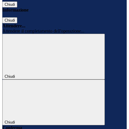
Chiudi
Informazione
Chiudi
Attendere...
Attendere il completamento dell'operazione...
Chiudi
Chiudi
Conferma