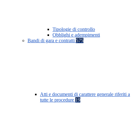
Tipologie di controllo
Obblighi e adempimenti
Bandi di gara e contratti
575
Atti e documenti di carattere generale riferiti a
tutte le procedure
19