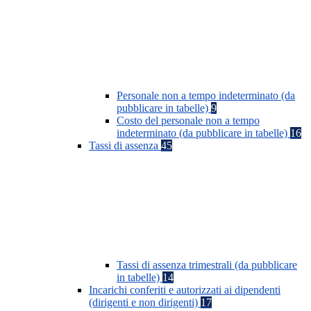
Personale non a tempo indeterminato (da
pubblicare in tabelle)
9
Costo del personale non a tempo
indeterminato (da pubblicare in tabelle)
16
Tassi di assenza
45
Tassi di assenza trimestrali (da pubblicare
in tabelle)
14
Incarichi conferiti e autorizzati ai dipendenti
(dirigenti e non dirigenti)
17