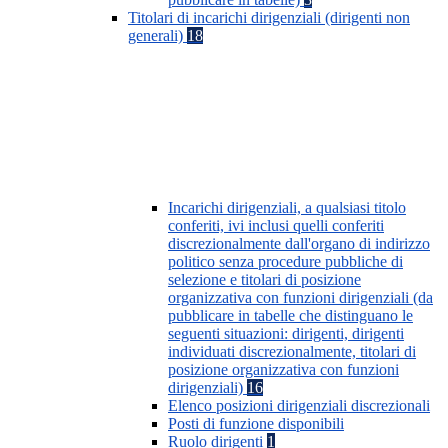
Titolari di incarichi dirigenziali (dirigenti non
generali)
18
Incarichi dirigenziali, a qualsiasi titolo
conferiti, ivi inclusi quelli conferiti
discrezionalmente dall'organo di indirizzo
politico senza procedure pubbliche di
selezione e titolari di posizione
organizzativa con funzioni dirigenziali (da
pubblicare in tabelle che distinguano le
seguenti situazioni: dirigenti, dirigenti
individuati discrezionalmente, titolari di
posizione organizzativa con funzioni
dirigenziali)
16
Elenco posizioni dirigenziali discrezionali
Posti di funzione disponibili
Ruolo dirigenti
1