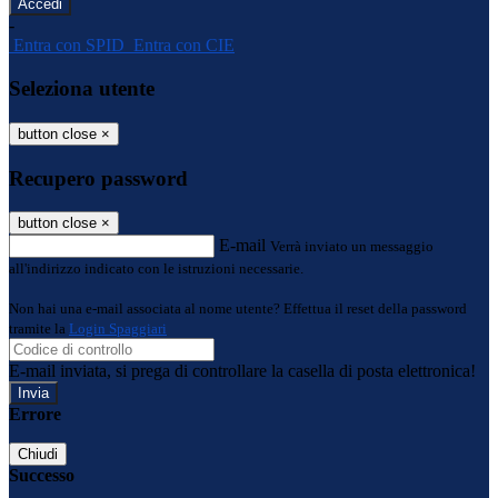
-
Entra con SPID
Entra con CIE
Seleziona utente
button close
×
Recupero password
button close
×
E-mail
Verrà inviato un messaggio
all'indirizzo indicato con le istruzioni necessarie.
Non hai una e-mail associata al nome utente? Effettua il reset della password
tramite la
Login Spaggiari
E-mail inviata, si prega di controllare la casella di posta elettronica!
Errore
Chiudi
Successo