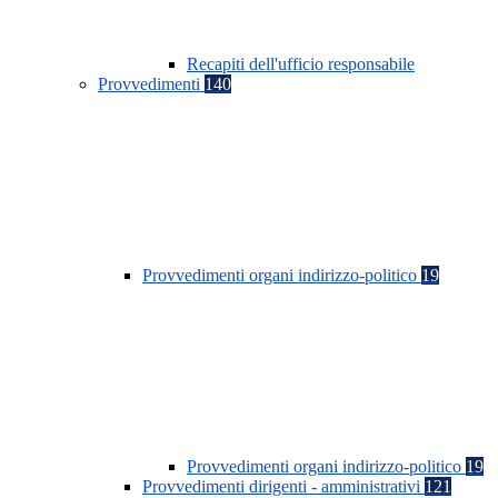
Recapiti dell'ufficio responsabile
Provvedimenti
140
Provvedimenti organi indirizzo-politico
19
Provvedimenti organi indirizzo-politico
19
Provvedimenti dirigenti - amministrativi
121