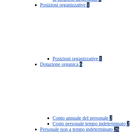
Posizioni organizzative
1
Posizioni organizzative
1
Dotazione organica
6
Conto annuale del personale
2
Costo personale tempo indeterminato
2
Personale non a tempo indeterminato
26