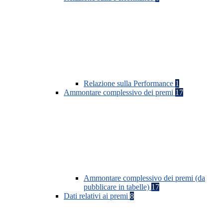
Relazione sulla Performance
1
Ammontare complessivo dei premi
17
Ammontare complessivo dei premi (da
pubblicare in tabelle)
17
Dati relativi ai premi
8