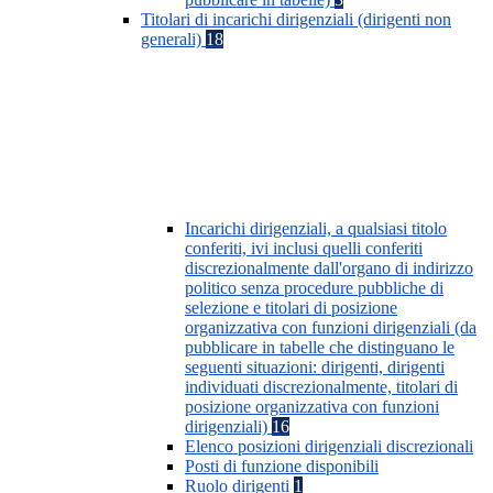
Titolari di incarichi dirigenziali (dirigenti non
generali)
18
Incarichi dirigenziali, a qualsiasi titolo
conferiti, ivi inclusi quelli conferiti
discrezionalmente dall'organo di indirizzo
politico senza procedure pubbliche di
selezione e titolari di posizione
organizzativa con funzioni dirigenziali (da
pubblicare in tabelle che distinguano le
seguenti situazioni: dirigenti, dirigenti
individuati discrezionalmente, titolari di
posizione organizzativa con funzioni
dirigenziali)
16
Elenco posizioni dirigenziali discrezionali
Posti di funzione disponibili
Ruolo dirigenti
1