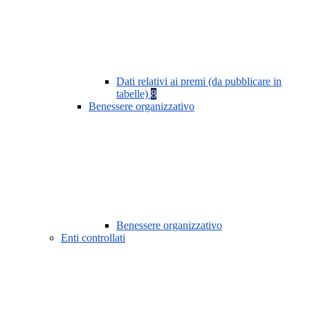
Dati relativi ai premi (da pubblicare in
tabelle)
8
Benessere organizzativo
Benessere organizzativo
Enti controllati