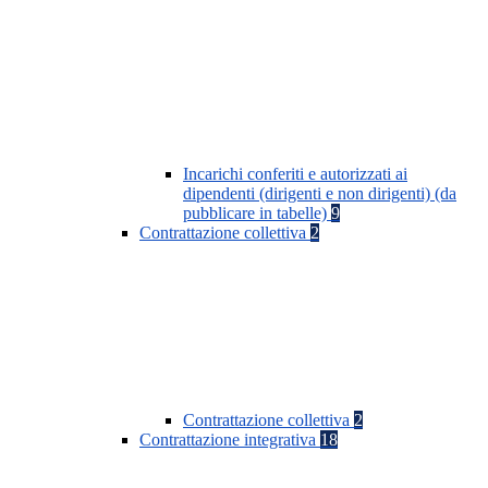
Incarichi conferiti e autorizzati ai
dipendenti (dirigenti e non dirigenti) (da
pubblicare in tabelle)
9
Contrattazione collettiva
2
Contrattazione collettiva
2
Contrattazione integrativa
18