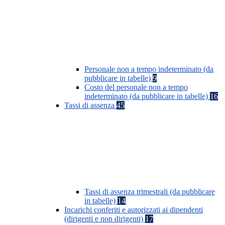
Personale non a tempo indeterminato (da
pubblicare in tabelle)
9
Costo del personale non a tempo
indeterminato (da pubblicare in tabelle)
16
Tassi di assenza
45
Tassi di assenza trimestrali (da pubblicare
in tabelle)
14
Incarichi conferiti e autorizzati ai dipendenti
(dirigenti e non dirigenti)
17