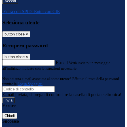
-
Entra con SPID
Entra con CIE
Seleziona utente
button close
×
Recupero password
button close
×
E-mail
Verrà inviato un messaggio
all'indirizzo indicato con le istruzioni necessarie.
Non hai una e-mail associata al nome utente? Effettua il reset della password
tramite la
Login Spaggiari
E-mail inviata, si prega di controllare la casella di posta elettronica!
Errore
Chiudi
Successo