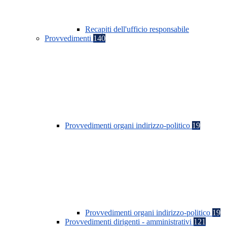
Recapiti dell'ufficio responsabile
Provvedimenti
140
Provvedimenti organi indirizzo-politico
19
Provvedimenti organi indirizzo-politico
19
Provvedimenti dirigenti - amministrativi
121