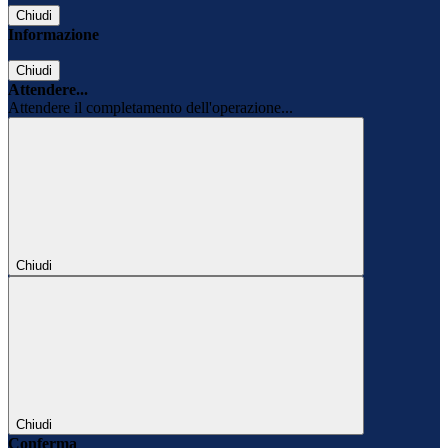
Chiudi
Informazione
Chiudi
Attendere...
Attendere il completamento dell'operazione...
Chiudi
Chiudi
Conferma