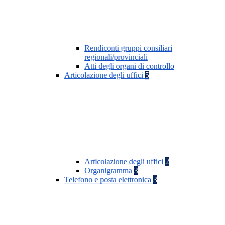
Rendiconti gruppi consiliari
regionali/provinciali
Atti degli organi di controllo
Articolazione degli uffici
5
Articolazione degli uffici
2
Organigramma
3
Telefono e posta elettronica
3