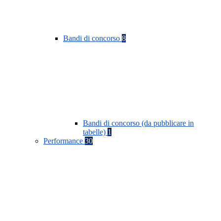
Bandi di concorso
8
Bandi di concorso (da pubblicare in
tabelle)
1
Performance
30