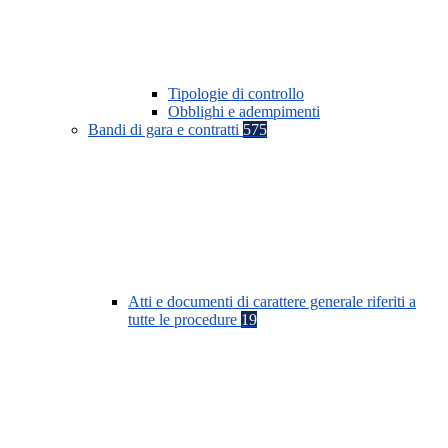
Tipologie di controllo
Obblighi e adempimenti
Bandi di gara e contratti
575
Atti e documenti di carattere generale riferiti a
tutte le procedure
19