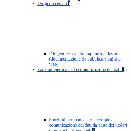
Dirigenti cessati
1
Dirigenti cessati dal rapporto di lavoro
(documentazione da pubblicare sul sito
web)
Sanzioni per mancata comunicazione dei dati
1
Sanzioni per mancata o incompleta
comunicazione dei dati da parte dei titolari
di incarichi dirigenziali
1