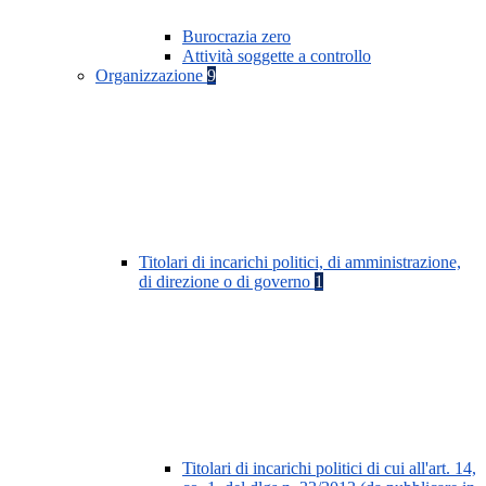
Burocrazia zero
Attività soggette a controllo
Organizzazione
9
Titolari di incarichi politici, di amministrazione,
di direzione o di governo
1
Titolari di incarichi politici di cui all'art. 14,