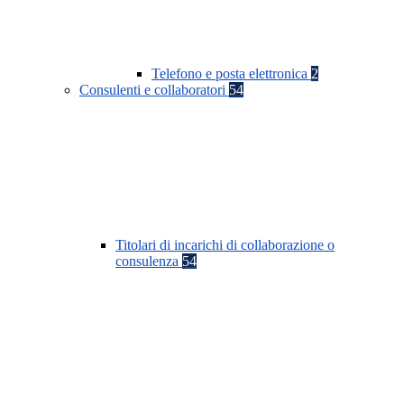
Telefono e posta elettronica
2
Consulenti e collaboratori
54
Titolari di incarichi di collaborazione o
consulenza
54