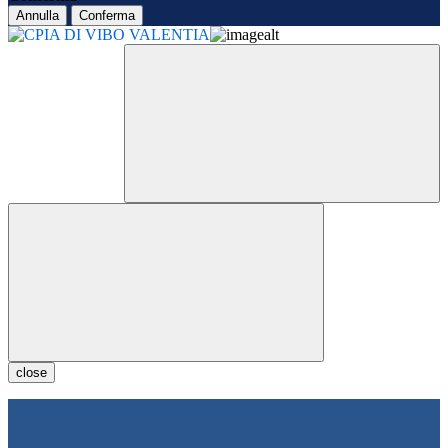
Annulla
Conferma
close