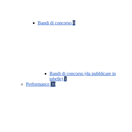
Bandi di concorso
8
Bandi di concorso (da pubblicare in
tabelle)
1
Performance
30