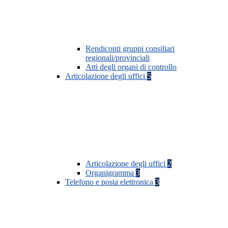
Rendiconti gruppi consiliari
regionali/provinciali
Atti degli organi di controllo
Articolazione degli uffici
5
Articolazione degli uffici
2
Organigramma
3
Telefono e posta elettronica
3