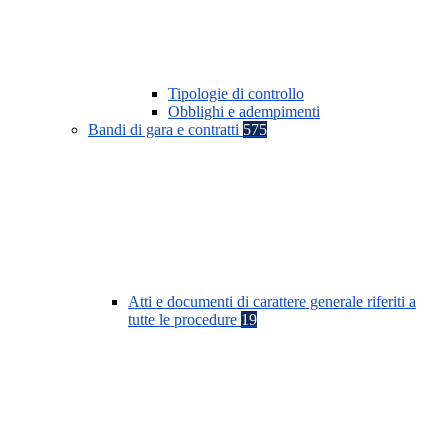
Tipologie di controllo
Obblighi e adempimenti
Bandi di gara e contratti
575
Atti e documenti di carattere generale riferiti a
tutte le procedure
19