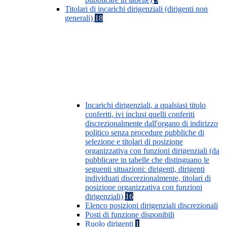
Titolari di incarichi dirigenziali (dirigenti non
generali)
18
Incarichi dirigenziali, a qualsiasi titolo
conferiti, ivi inclusi quelli conferiti
discrezionalmente dall'organo di indirizzo
politico senza procedure pubbliche di
selezione e titolari di posizione
organizzativa con funzioni dirigenziali (da
pubblicare in tabelle che distinguano le
seguenti situazioni: dirigenti, dirigenti
individuati discrezionalmente, titolari di
posizione organizzativa con funzioni
dirigenziali)
16
Elenco posizioni dirigenziali discrezionali
Posti di funzione disponibili
Ruolo dirigenti
1