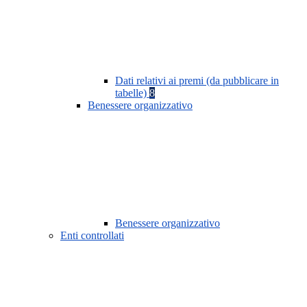
Dati relativi ai premi (da pubblicare in
tabelle)
8
Benessere organizzativo
Benessere organizzativo
Enti controllati