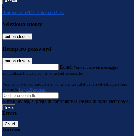
-
Entra con SPID
Entra con CIE
Seleziona utente
button close
×
Recupero password
button close
×
E-mail
Verrà inviato un messaggio
all'indirizzo indicato con le istruzioni necessarie.
Non hai una e-mail associata al nome utente? Effettua il reset della password
tramite la
Login Spaggiari
E-mail inviata, si prega di controllare la casella di posta elettronica!
Errore
Chiudi
Successo