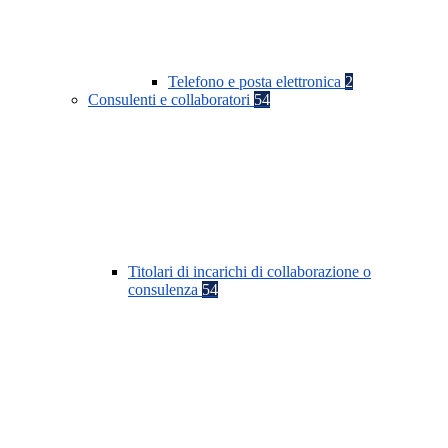
Telefono e posta elettronica
2
Consulenti e collaboratori
54
Titolari di incarichi di collaborazione o
consulenza
54