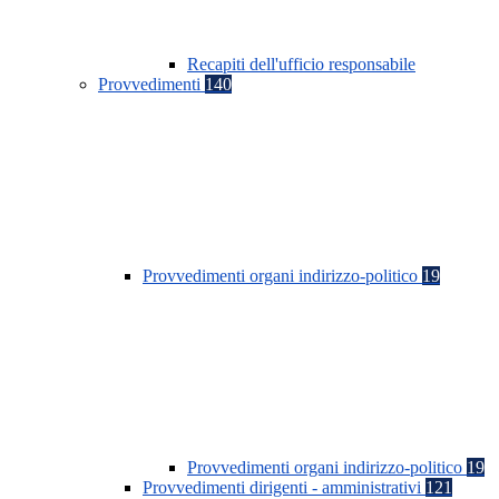
Recapiti dell'ufficio responsabile
Provvedimenti
140
Provvedimenti organi indirizzo-politico
19
Provvedimenti organi indirizzo-politico
19
Provvedimenti dirigenti - amministrativi
121