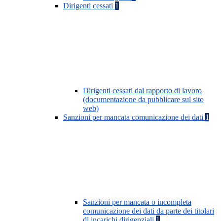
Dirigenti cessati
1
Dirigenti cessati dal rapporto di lavoro
(documentazione da pubblicare sul sito
web)
Sanzioni per mancata comunicazione dei dati
1
Sanzioni per mancata o incompleta
comunicazione dei dati da parte dei titolari
di incarichi dirigenziali
1