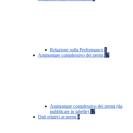
Relazione sulla Performance
1
Ammontare complessivo dei premi
17
Ammontare complessivo dei premi (da
pubblicare in tabelle)
17
Dati relativi ai premi
8