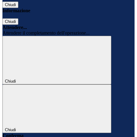
Chiudi
Informazione
Chiudi
Attendere...
Attendere il completamento dell'operazione...
Chiudi
Chiudi
Conferma