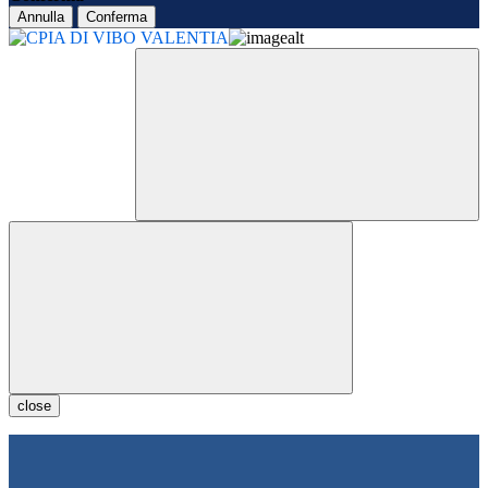
Annulla
Conferma
close