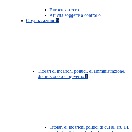
Burocrazia zero
Attività soggette a controllo
Organizzazione
9
Titolari di incarichi politici, di amministrazione,
di direzione o di governo
1
Titolari di incarichi politici di cui all'art. 14,