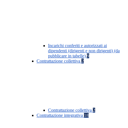
Incarichi conferiti e autorizzati ai
dipendenti (dirigenti e non dirigenti) (da
pubblicare in tabelle)
9
Contrattazione collettiva
2
Contrattazione collettiva
2
Contrattazione integrativa
18