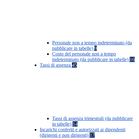
Personale non a tempo indeterminato (da
pubblicare in tabelle)
9
Costo del personale non a tempo
indeterminato (da pubblicare in tabelle)
16
Tassi di assenza
45
Tassi di assenza trimestrali (da pubblicare
in tabelle)
14
Incarichi conferiti e autorizzati ai dipendenti
(dirigenti e non dirigenti)
17