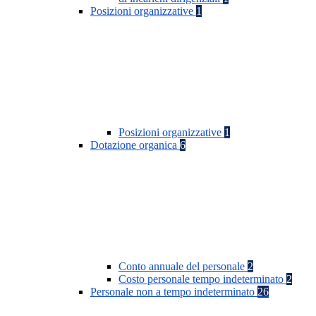
Posizioni organizzative
1
Posizioni organizzative
1
Dotazione organica
6
Conto annuale del personale
2
Costo personale tempo indeterminato
2
Personale non a tempo indeterminato
26