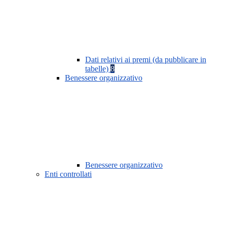
Dati relativi ai premi (da pubblicare in
tabelle)
8
Benessere organizzativo
Benessere organizzativo
Enti controllati