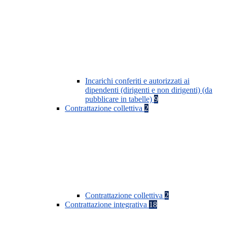
Incarichi conferiti e autorizzati ai
dipendenti (dirigenti e non dirigenti) (da
pubblicare in tabelle)
9
Contrattazione collettiva
2
Contrattazione collettiva
2
Contrattazione integrativa
18