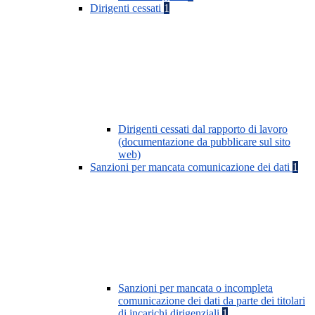
Dirigenti cessati
1
Dirigenti cessati dal rapporto di lavoro
(documentazione da pubblicare sul sito
web)
Sanzioni per mancata comunicazione dei dati
1
Sanzioni per mancata o incompleta
comunicazione dei dati da parte dei titolari
di incarichi dirigenziali
1