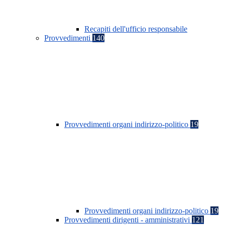
Recapiti dell'ufficio responsabile
Provvedimenti
140
Provvedimenti organi indirizzo-politico
19
Provvedimenti organi indirizzo-politico
19
Provvedimenti dirigenti - amministrativi
121