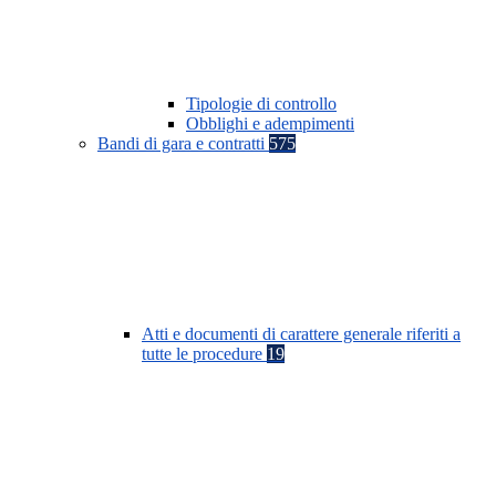
Tipologie di controllo
Obblighi e adempimenti
Bandi di gara e contratti
575
Atti e documenti di carattere generale riferiti a
tutte le procedure
19