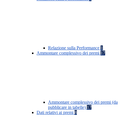
Relazione sulla Performance
1
Ammontare complessivo dei premi
17
Ammontare complessivo dei premi (da
pubblicare in tabelle)
17
Dati relativi ai premi
8