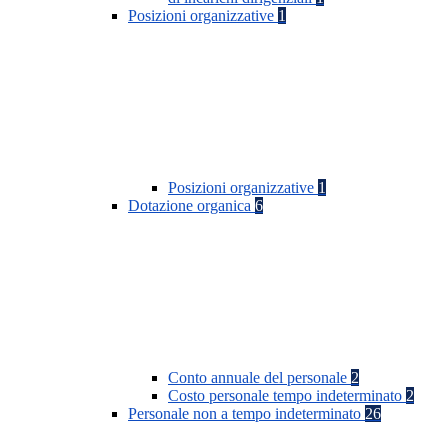
Posizioni organizzative
1
Posizioni organizzative
1
Dotazione organica
6
Conto annuale del personale
2
Costo personale tempo indeterminato
2
Personale non a tempo indeterminato
26