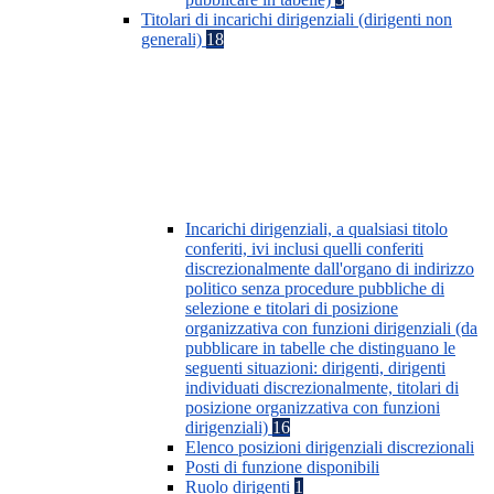
Titolari di incarichi dirigenziali (dirigenti non
generali)
18
Incarichi dirigenziali, a qualsiasi titolo
conferiti, ivi inclusi quelli conferiti
discrezionalmente dall'organo di indirizzo
politico senza procedure pubbliche di
selezione e titolari di posizione
organizzativa con funzioni dirigenziali (da
pubblicare in tabelle che distinguano le
seguenti situazioni: dirigenti, dirigenti
individuati discrezionalmente, titolari di
posizione organizzativa con funzioni
dirigenziali)
16
Elenco posizioni dirigenziali discrezionali
Posti di funzione disponibili
Ruolo dirigenti
1