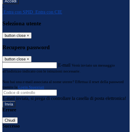
-
Entra con SPID
Entra con CIE
Seleziona utente
button close
×
Recupero password
button close
×
E-mail
Verrà inviato un messaggio
all'indirizzo indicato con le istruzioni necessarie.
Non hai una e-mail associata al nome utente? Effettua il reset della password
tramite la
Login Spaggiari
E-mail inviata, si prega di controllare la casella di posta elettronica!
Errore
Chiudi
Successo