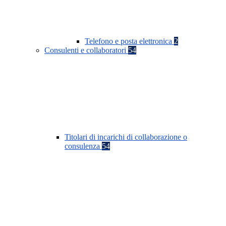
Telefono e posta elettronica
2
Consulenti e collaboratori
54
Titolari di incarichi di collaborazione o
consulenza
54