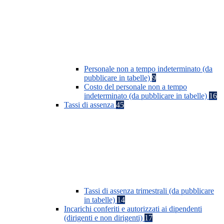
Personale non a tempo indeterminato (da
pubblicare in tabelle)
9
Costo del personale non a tempo
indeterminato (da pubblicare in tabelle)
16
Tassi di assenza
45
Tassi di assenza trimestrali (da pubblicare
in tabelle)
14
Incarichi conferiti e autorizzati ai dipendenti
(dirigenti e non dirigenti)
17