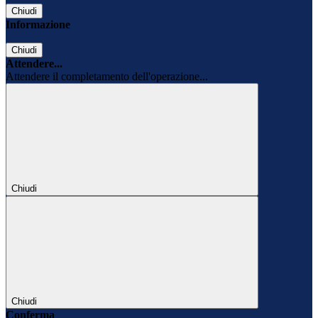
Chiudi
Informazione
Chiudi
Attendere...
Attendere il completamento dell'operazione...
Chiudi
Chiudi
Conferma