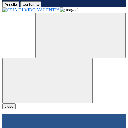
Annulla
Conferma
close