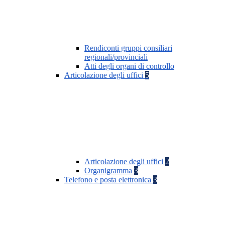
Rendiconti gruppi consiliari
regionali/provinciali
Atti degli organi di controllo
Articolazione degli uffici
5
Articolazione degli uffici
2
Organigramma
3
Telefono e posta elettronica
3