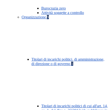
Burocrazia zero
Attività soggette a controllo
Organizzazione
9
Titolari di incarichi politici, di amministrazione,
di direzione o di governo
1
Titolari di incarichi politici di cui all'art. 14,