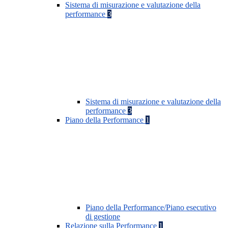
Sistema di misurazione e valutazione della
performance
3
Sistema di misurazione e valutazione della
performance
3
Piano della Performance
1
Piano della Performance/Piano esecutivo
di gestione
Relazione sulla Performance
1