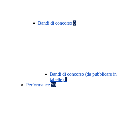
Bandi di concorso
8
Bandi di concorso (da pubblicare in
tabelle)
1
Performance
30