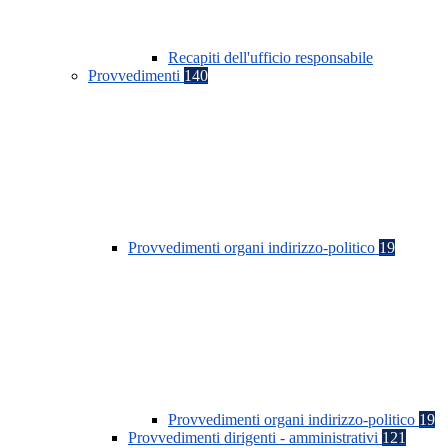
Recapiti dell'ufficio responsabile
Provvedimenti
140
Provvedimenti organi indirizzo-politico
19
Provvedimenti organi indirizzo-politico
19
Provvedimenti dirigenti - amministrativi
121