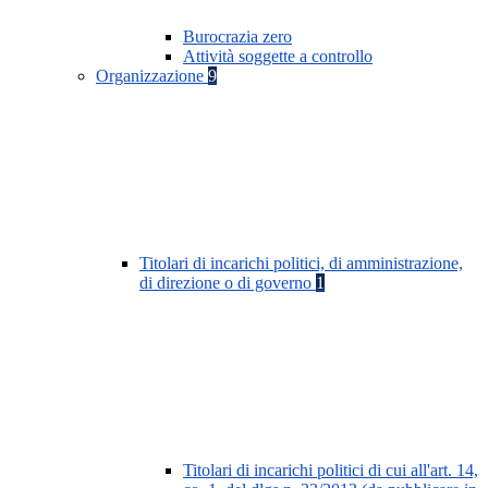
Burocrazia zero
Attività soggette a controllo
Organizzazione
9
Titolari di incarichi politici, di amministrazione,
di direzione o di governo
1
Titolari di incarichi politici di cui all'art. 14,