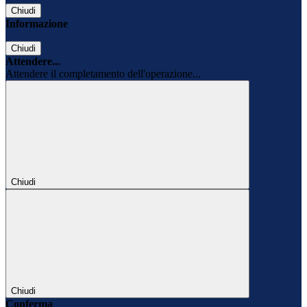
Chiudi
Informazione
Chiudi
Attendere...
Attendere il completamento dell'operazione...
Chiudi
Chiudi
Conferma