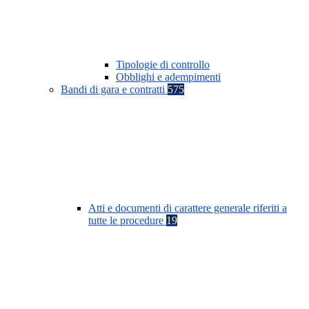
Tipologie di controllo
Obblighi e adempimenti
Bandi di gara e contratti
575
Atti e documenti di carattere generale riferiti a
tutte le procedure
19