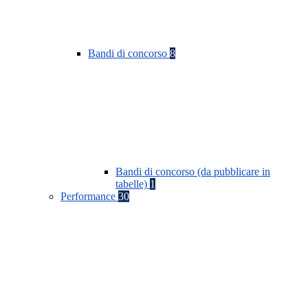
Bandi di concorso
8
Bandi di concorso (da pubblicare in
tabelle)
1
Performance
30