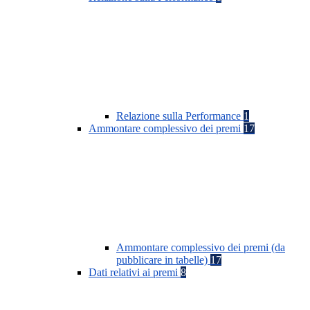
Relazione sulla Performance
1
Ammontare complessivo dei premi
17
Ammontare complessivo dei premi (da
pubblicare in tabelle)
17
Dati relativi ai premi
8