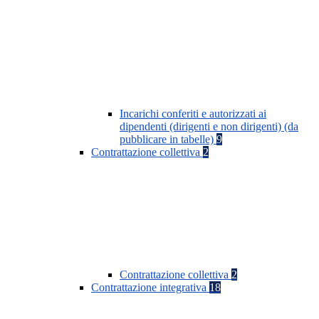
Incarichi conferiti e autorizzati ai
dipendenti (dirigenti e non dirigenti) (da
pubblicare in tabelle)
9
Contrattazione collettiva
2
Contrattazione collettiva
2
Contrattazione integrativa
18