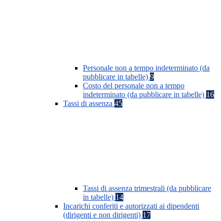
Personale non a tempo indeterminato (da
pubblicare in tabelle)
9
Costo del personale non a tempo
indeterminato (da pubblicare in tabelle)
16
Tassi di assenza
45
Tassi di assenza trimestrali (da pubblicare
in tabelle)
14
Incarichi conferiti e autorizzati ai dipendenti
(dirigenti e non dirigenti)
17