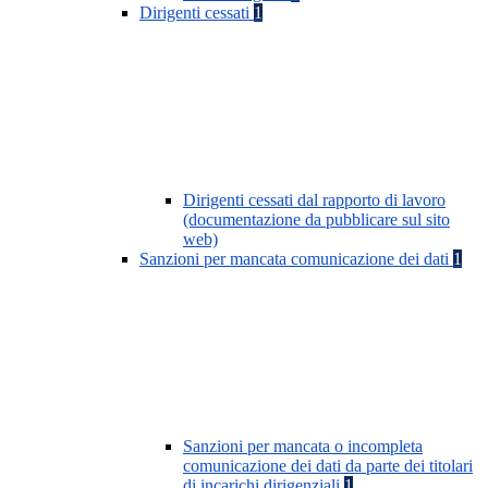
Dirigenti cessati
1
Dirigenti cessati dal rapporto di lavoro
(documentazione da pubblicare sul sito
web)
Sanzioni per mancata comunicazione dei dati
1
Sanzioni per mancata o incompleta
comunicazione dei dati da parte dei titolari
di incarichi dirigenziali
1