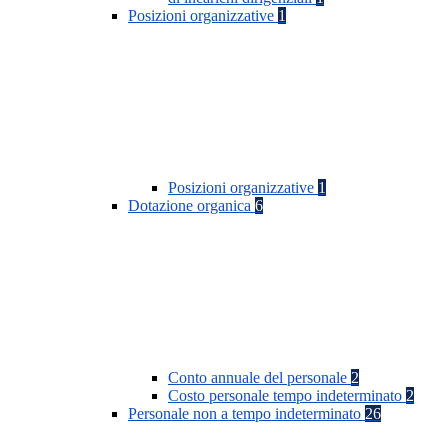
Posizioni organizzative
1
Posizioni organizzative
1
Dotazione organica
6
Conto annuale del personale
2
Costo personale tempo indeterminato
2
Personale non a tempo indeterminato
26