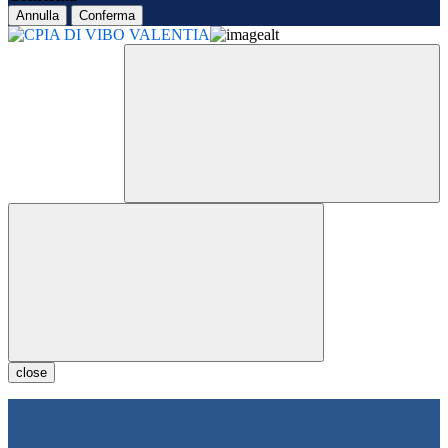
Annulla
Conferma
close