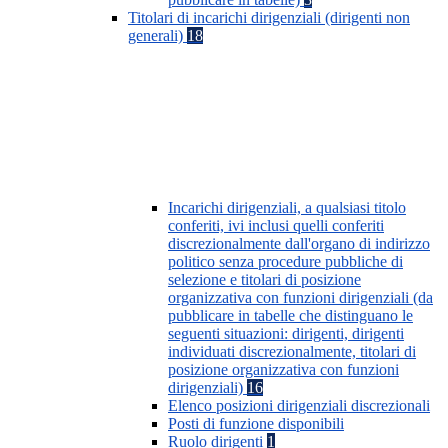
Titolari di incarichi dirigenziali (dirigenti non
generali)
18
Incarichi dirigenziali, a qualsiasi titolo
conferiti, ivi inclusi quelli conferiti
discrezionalmente dall'organo di indirizzo
politico senza procedure pubbliche di
selezione e titolari di posizione
organizzativa con funzioni dirigenziali (da
pubblicare in tabelle che distinguano le
seguenti situazioni: dirigenti, dirigenti
individuati discrezionalmente, titolari di
posizione organizzativa con funzioni
dirigenziali)
16
Elenco posizioni dirigenziali discrezionali
Posti di funzione disponibili
Ruolo dirigenti
1