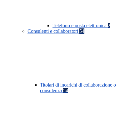
Telefono e posta elettronica
2
Consulenti e collaboratori
54
Titolari di incarichi di collaborazione o
consulenza
54