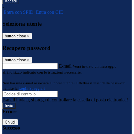
-
Entra con SPID
Entra con CIE
Seleziona utente
button close
×
Recupero password
button close
×
E-mail
Verrà inviato un messaggio
all'indirizzo indicato con le istruzioni necessarie.
Non hai una e-mail associata al nome utente? Effettua il reset della password
tramite la
Login Spaggiari
E-mail inviata, si prega di controllare la casella di posta elettronica!
Errore
Chiudi
Successo