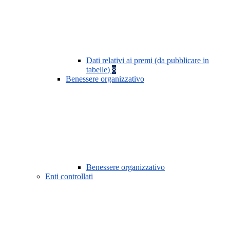
Dati relativi ai premi (da pubblicare in
tabelle)
8
Benessere organizzativo
Benessere organizzativo
Enti controllati