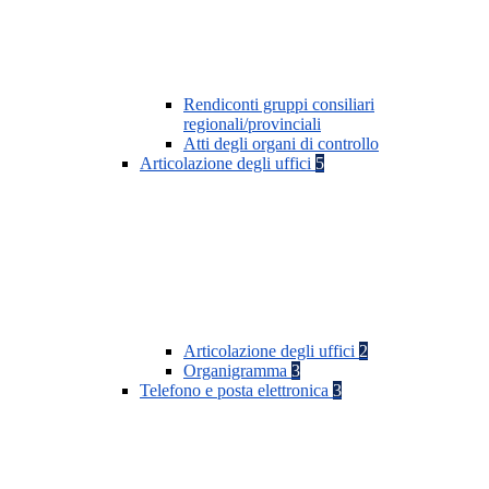
Rendiconti gruppi consiliari
regionali/provinciali
Atti degli organi di controllo
Articolazione degli uffici
5
Articolazione degli uffici
2
Organigramma
3
Telefono e posta elettronica
3