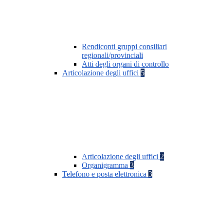
Rendiconti gruppi consiliari
regionali/provinciali
Atti degli organi di controllo
Articolazione degli uffici
5
Articolazione degli uffici
2
Organigramma
3
Telefono e posta elettronica
3