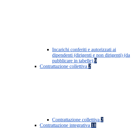
Incarichi conferiti e autorizzati ai
dipendenti (dirigenti e non dirigenti) (da
pubblicare in tabelle)
9
Contrattazione collettiva
2
Contrattazione collettiva
2
Contrattazione integrativa
18