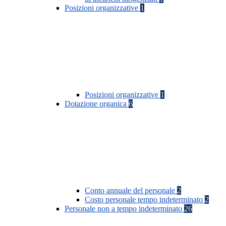
Posizioni organizzative
1
Posizioni organizzative
1
Dotazione organica
6
Conto annuale del personale
2
Costo personale tempo indeterminato
2
Personale non a tempo indeterminato
26