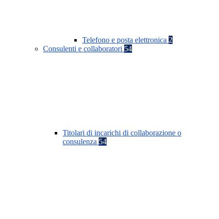
Telefono e posta elettronica
2
Consulenti e collaboratori
54
Titolari di incarichi di collaborazione o
consulenza
54