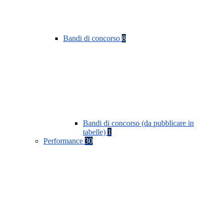
Bandi di concorso
8
Bandi di concorso (da pubblicare in
tabelle)
1
Performance
30