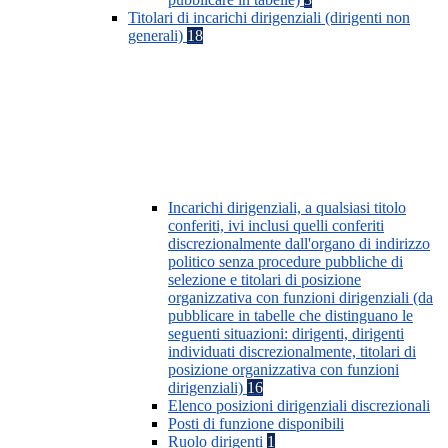
Titolari di incarichi dirigenziali (dirigenti non
generali)
18
Incarichi dirigenziali, a qualsiasi titolo
conferiti, ivi inclusi quelli conferiti
discrezionalmente dall'organo di indirizzo
politico senza procedure pubbliche di
selezione e titolari di posizione
organizzativa con funzioni dirigenziali (da
pubblicare in tabelle che distinguano le
seguenti situazioni: dirigenti, dirigenti
individuati discrezionalmente, titolari di
posizione organizzativa con funzioni
dirigenziali)
16
Elenco posizioni dirigenziali discrezionali
Posti di funzione disponibili
Ruolo dirigenti
1