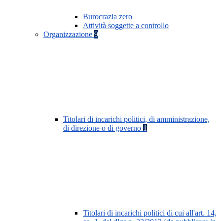
Burocrazia zero
Attività soggette a controllo
Organizzazione
9
Titolari di incarichi politici, di amministrazione,
di direzione o di governo
1
Titolari di incarichi politici di cui all'art. 14,