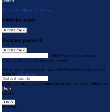
-
Entra con SPID
Entra con CIE
Seleziona utente
button close
×
Recupero password
button close
×
E-mail
Verrà inviato un messaggio
all'indirizzo indicato con le istruzioni necessarie.
Non hai una e-mail associata al nome utente? Effettua il reset della password
tramite la
Login Spaggiari
E-mail inviata, si prega di controllare la casella di posta elettronica!
Errore
Chiudi
Successo