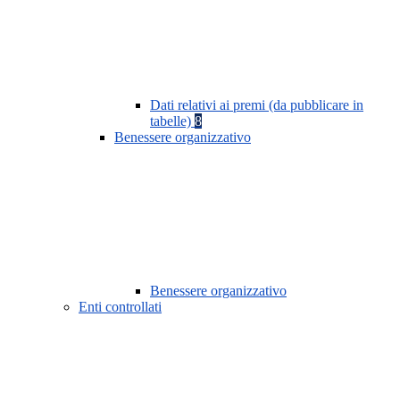
Dati relativi ai premi (da pubblicare in
tabelle)
8
Benessere organizzativo
Benessere organizzativo
Enti controllati