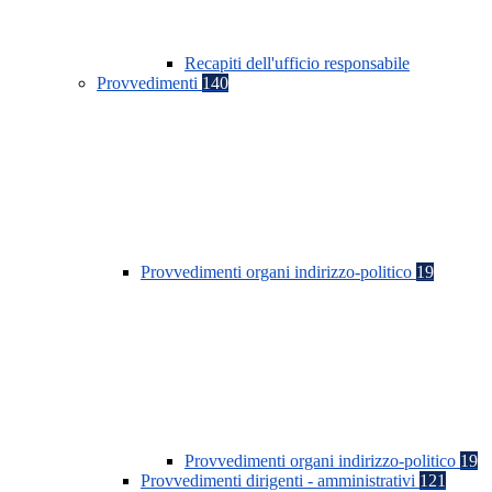
Recapiti dell'ufficio responsabile
Provvedimenti
140
Provvedimenti organi indirizzo-politico
19
Provvedimenti organi indirizzo-politico
19
Provvedimenti dirigenti - amministrativi
121