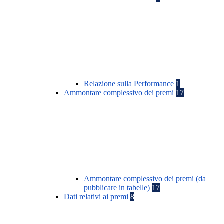
Relazione sulla Performance
1
Ammontare complessivo dei premi
17
Ammontare complessivo dei premi (da
pubblicare in tabelle)
17
Dati relativi ai premi
8