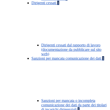
Dirigenti cessati
1
Dirigenti cessati dal rapporto di lavoro
(documentazione da pubblicare sul sito
web)
Sanzioni per mancata comunicazione dei dati
1
Sanzioni per mancata o incompleta
comunicazione dei dati da parte dei titolari
di incarichi dirigenziali
1