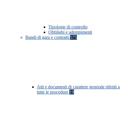
Tipologie di controllo
Obblighi e adempimenti
Bandi di gara e contratti
575
Atti e documenti di carattere generale riferiti a
tutte le procedure
19