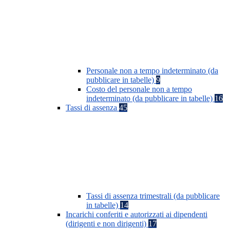
Personale non a tempo indeterminato (da
pubblicare in tabelle)
9
Costo del personale non a tempo
indeterminato (da pubblicare in tabelle)
16
Tassi di assenza
45
Tassi di assenza trimestrali (da pubblicare
in tabelle)
14
Incarichi conferiti e autorizzati ai dipendenti
(dirigenti e non dirigenti)
17