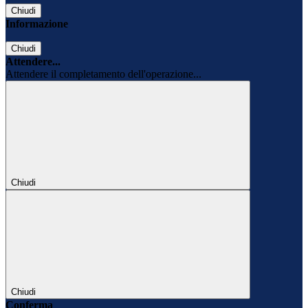
Chiudi
Informazione
Chiudi
Attendere...
Attendere il completamento dell'operazione...
Chiudi
Chiudi
Conferma