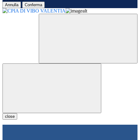
Annulla
Conferma
close