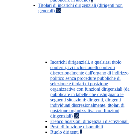
Titolari di incarichi dirigenziali (dirigenti non
generali)
18
Incarichi dirigenziali, a qualsiasi titolo
conferiti, ivi inclusi quelli conferiti
discrezionalmente dall'organo di indirizzo
politico senza procedure pubbliche di
selezione e titolari di posizione
organizzativa con funzioni dirigenziali (da
pubblicare in tabelle che distinguano le
seguenti situazioni: dirigenti, dirigenti
individuati discrezionalmente, titolari di
posizione organizzativa con funzioni
dirigenziali)
16
Elenco posizioni dirigenziali discrezionali
Posti di funzione disponibili
Ruolo dirigenti
1