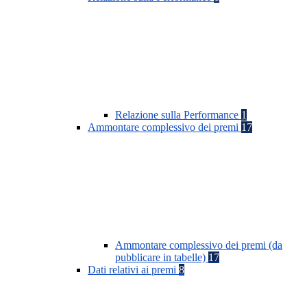
Relazione sulla Performance
1
Ammontare complessivo dei premi
17
Ammontare complessivo dei premi (da
pubblicare in tabelle)
17
Dati relativi ai premi
8