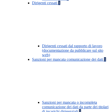
Dirigenti cessati
1
Dirigenti cessati dal rapporto di lavoro
(documentazione da pubblicare sul sito
web)
Sanzioni per mancata comunicazione dei dati
1
Sanzioni per mancata o incompleta
comunicazione dei dati da parte dei titolari
di incarichi dirigenziali
1