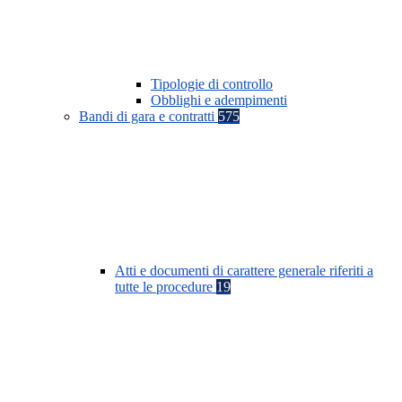
Tipologie di controllo
Obblighi e adempimenti
Bandi di gara e contratti
575
Atti e documenti di carattere generale riferiti a
tutte le procedure
19