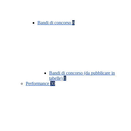
Bandi di concorso
8
Bandi di concorso (da pubblicare in
tabelle)
1
Performance
30