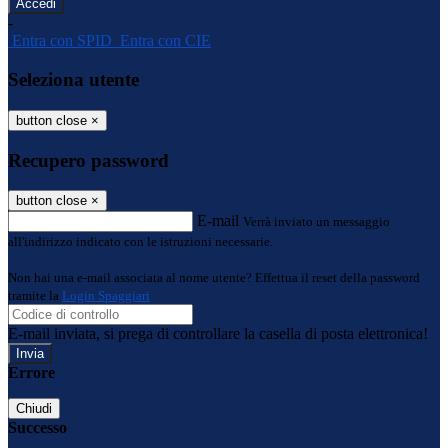
-
Entra con SPID
Entra con CIE
Seleziona utente
button close
×
Recupero password
button close
×
E-mail
Verrà inviato un messaggio
all'indirizzo indicato con le istruzioni necessarie.
Non hai una e-mail associata al nome utente? Effettua il reset della password
tramite la
Login Spaggiari
E-mail inviata, si prega di controllare la casella di posta elettronica!
Errore
Chiudi
Successo