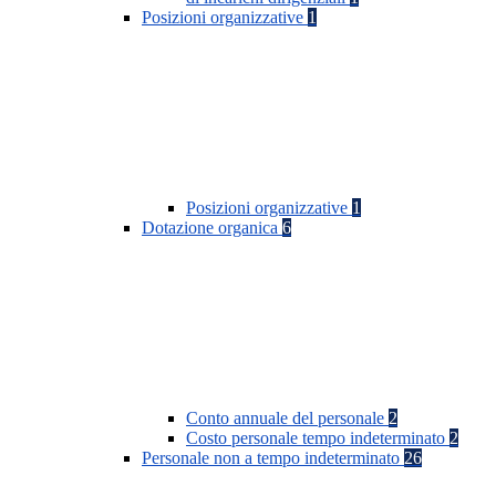
Posizioni organizzative
1
Posizioni organizzative
1
Dotazione organica
6
Conto annuale del personale
2
Costo personale tempo indeterminato
2
Personale non a tempo indeterminato
26