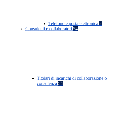
Telefono e posta elettronica
2
Consulenti e collaboratori
54
Titolari di incarichi di collaborazione o
consulenza
54