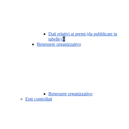
Dati relativi ai premi (da pubblicare in
tabelle)
8
Benessere organizzativo
Benessere organizzativo
Enti controllati