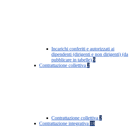
Incarichi conferiti e autorizzati ai
dipendenti (dirigenti e non dirigenti) (da
pubblicare in tabelle)
9
Contrattazione collettiva
2
Contrattazione collettiva
2
Contrattazione integrativa
18