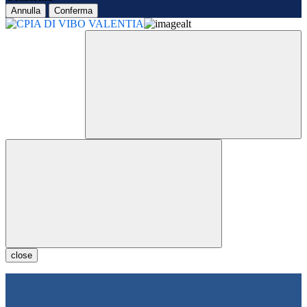
Annulla
Conferma
close