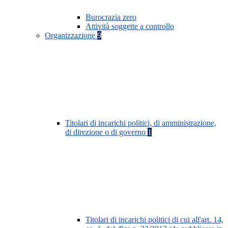
Burocrazia zero
Attività soggette a controllo
Organizzazione
9
Titolari di incarichi politici, di amministrazione,
di direzione o di governo
1
Titolari di incarichi politici di cui all'art. 14,