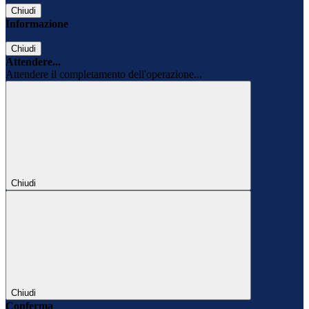
Chiudi
Informazione
Chiudi
Attendere...
Attendere il completamento dell'operazione...
Chiudi
Chiudi
Conferma