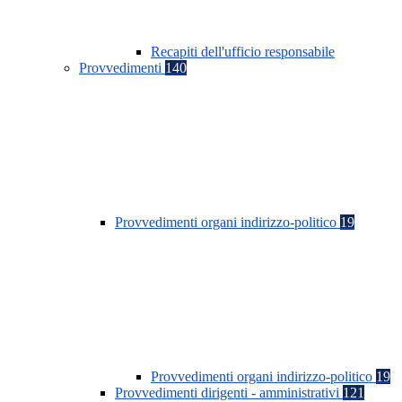
Recapiti dell'ufficio responsabile
Provvedimenti
140
Provvedimenti organi indirizzo-politico
19
Provvedimenti organi indirizzo-politico
19
Provvedimenti dirigenti - amministrativi
121