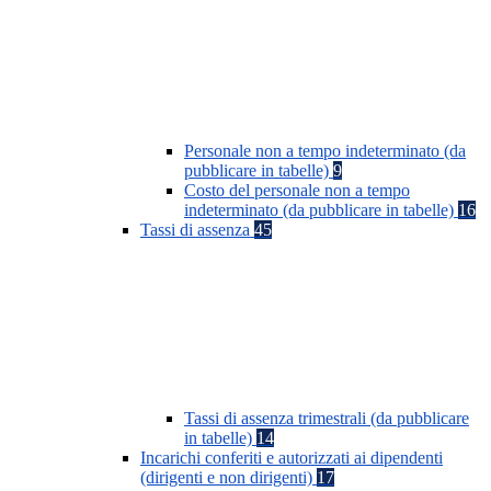
Personale non a tempo indeterminato (da
pubblicare in tabelle)
9
Costo del personale non a tempo
indeterminato (da pubblicare in tabelle)
16
Tassi di assenza
45
Tassi di assenza trimestrali (da pubblicare
in tabelle)
14
Incarichi conferiti e autorizzati ai dipendenti
(dirigenti e non dirigenti)
17