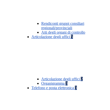
Rendiconti gruppi consiliari
regionali/provinciali
Atti degli organi di controllo
Articolazione degli uffici
5
Articolazione degli uffici
2
Organigramma
3
Telefono e posta elettronica
3