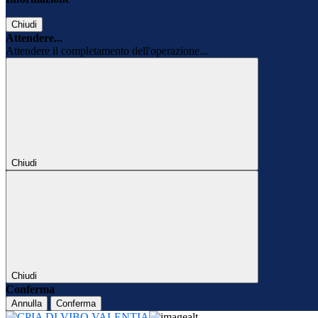
Chiudi
Attendere...
Attendere il completamento dell'operazione...
Chiudi
Chiudi
Conferma
Annulla
Conferma