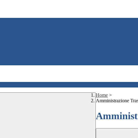
Home
>
Amministrazione Tra
Amministr