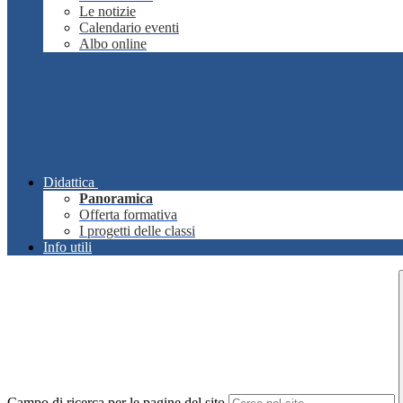
Le notizie
Calendario eventi
Albo online
Didattica
Panoramica
Offerta formativa
I progetti delle classi
Info utili
Campo di ricerca per le pagine del sito