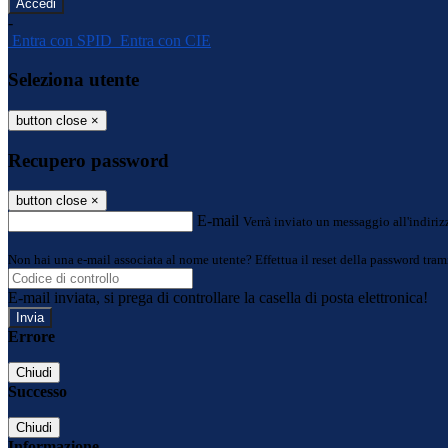
-
Entra con SPID
Entra con CIE
Seleziona utente
button close
×
Recupero password
button close
×
E-mail
Verrà inviato un messaggio all'indirizz
Non hai una e-mail associata al nome utente? Effettua il reset della password tram
E-mail inviata, si prega di controllare la casella di posta elettronica!
Errore
Chiudi
Successo
Chiudi
Informazione