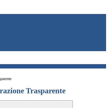
sparente
azione Trasparente