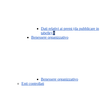
Dati relativi ai premi (da pubblicare in
tabelle)
8
Benessere organizzativo
Benessere organizzativo
Enti controllati