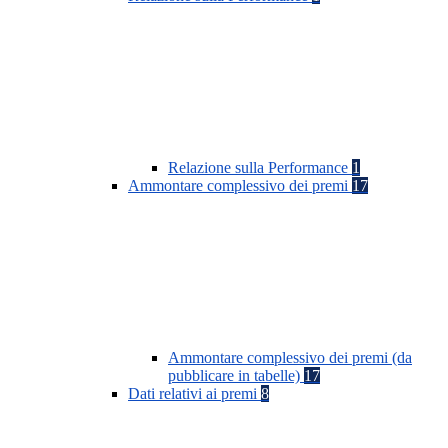
Relazione sulla Performance
1
Ammontare complessivo dei premi
17
Ammontare complessivo dei premi (da
pubblicare in tabelle)
17
Dati relativi ai premi
8