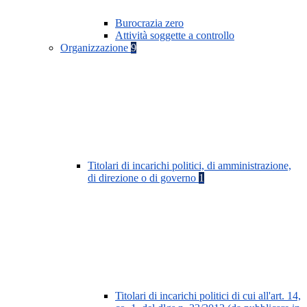
Burocrazia zero
Attività soggette a controllo
Organizzazione
9
Titolari di incarichi politici, di amministrazione,
di direzione o di governo
1
Titolari di incarichi politici di cui all'art. 14,