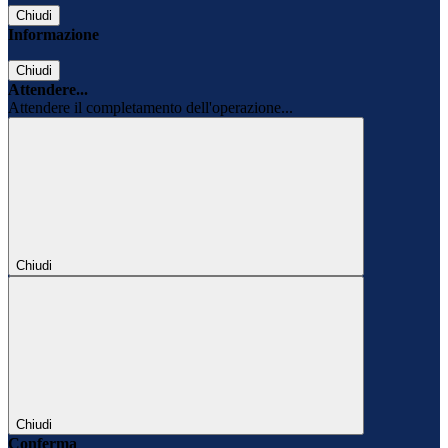
Chiudi
Informazione
Chiudi
Attendere...
Attendere il completamento dell'operazione...
Chiudi
Chiudi
Conferma