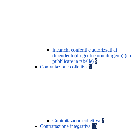
Incarichi conferiti e autorizzati ai
dipendenti (dirigenti e non dirigenti) (da
pubblicare in tabelle)
9
Contrattazione collettiva
2
Contrattazione collettiva
2
Contrattazione integrativa
18