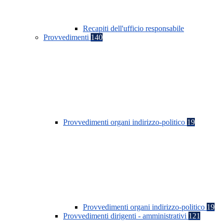
Recapiti dell'ufficio responsabile
Provvedimenti
140
Provvedimenti organi indirizzo-politico
19
Provvedimenti organi indirizzo-politico
19
Provvedimenti dirigenti - amministrativi
121