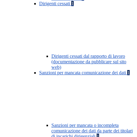
Dirigenti cessati
1
Dirigenti cessati dal rapporto di lavoro
(documentazione da pubblicare sul sito
web)
Sanzioni per mancata comunicazione dei dati
1
Sanzioni per mancata o incompleta
comunicazione dei dati da parte dei titolari
di incarichi dirigenziali
1