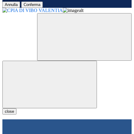
Annulla
Conferma
close