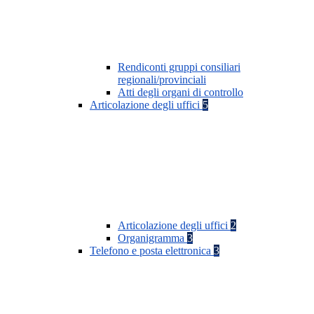
Rendiconti gruppi consiliari
regionali/provinciali
Atti degli organi di controllo
Articolazione degli uffici
5
Articolazione degli uffici
2
Organigramma
3
Telefono e posta elettronica
3