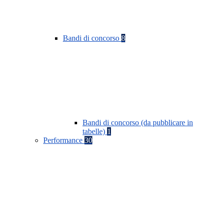
Bandi di concorso
8
Bandi di concorso (da pubblicare in
tabelle)
1
Performance
30