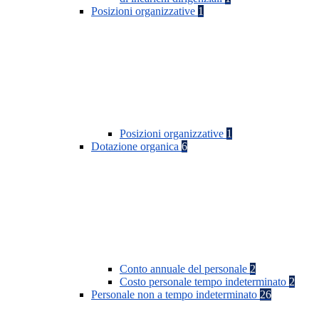
Posizioni organizzative
1
Posizioni organizzative
1
Dotazione organica
6
Conto annuale del personale
2
Costo personale tempo indeterminato
2
Personale non a tempo indeterminato
26