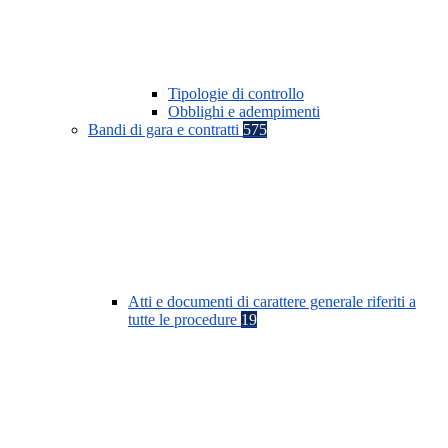
Tipologie di controllo
Obblighi e adempimenti
Bandi di gara e contratti
575
Atti e documenti di carattere generale riferiti a
tutte le procedure
19