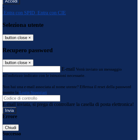
-
Entra con SPID
Entra con CIE
Seleziona utente
button close
×
Recupero password
button close
×
E-mail
Verrà inviato un messaggio
all'indirizzo indicato con le istruzioni necessarie.
Non hai una e-mail associata al nome utente? Effettua il reset della password
tramite la
Login Spaggiari
E-mail inviata, si prega di controllare la casella di posta elettronica!
Errore
Chiudi
Successo