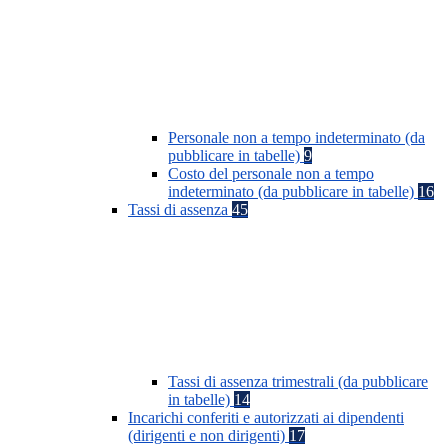
Personale non a tempo indeterminato (da
pubblicare in tabelle)
9
Costo del personale non a tempo
indeterminato (da pubblicare in tabelle)
16
Tassi di assenza
45
Tassi di assenza trimestrali (da pubblicare
in tabelle)
14
Incarichi conferiti e autorizzati ai dipendenti
(dirigenti e non dirigenti)
17