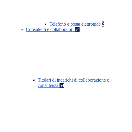
Telefono e posta elettronica
2
Consulenti e collaboratori
54
Titolari di incarichi di collaborazione o
consulenza
54