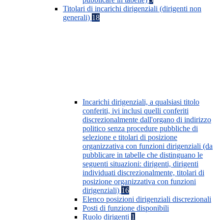
Titolari di incarichi dirigenziali (dirigenti non
generali)
18
Incarichi dirigenziali, a qualsiasi titolo
conferiti, ivi inclusi quelli conferiti
discrezionalmente dall'organo di indirizzo
politico senza procedure pubbliche di
selezione e titolari di posizione
organizzativa con funzioni dirigenziali (da
pubblicare in tabelle che distinguano le
seguenti situazioni: dirigenti, dirigenti
individuati discrezionalmente, titolari di
posizione organizzativa con funzioni
dirigenziali)
16
Elenco posizioni dirigenziali discrezionali
Posti di funzione disponibili
Ruolo dirigenti
1