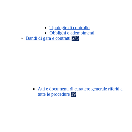
Tipologie di controllo
Obblighi e adempimenti
Bandi di gara e contratti
575
Atti e documenti di carattere generale riferiti a
tutte le procedure
19