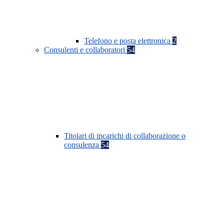
Telefono e posta elettronica
2
Consulenti e collaboratori
54
Titolari di incarichi di collaborazione o
consulenza
54