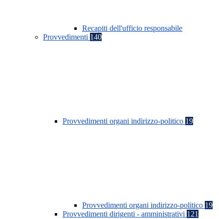
Recapiti dell'ufficio responsabile
Provvedimenti
140
Provvedimenti organi indirizzo-politico
19
Provvedimenti organi indirizzo-politico
19
Provvedimenti dirigenti - amministrativi
121