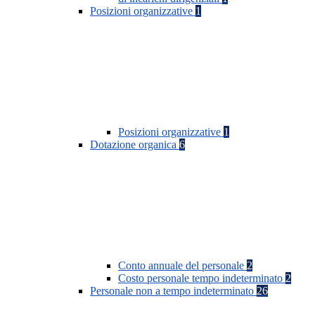
Posizioni organizzative
1
Posizioni organizzative
1
Dotazione organica
6
Conto annuale del personale
2
Costo personale tempo indeterminato
2
Personale non a tempo indeterminato
26