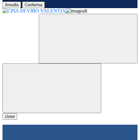
Annulla
Conferma
close