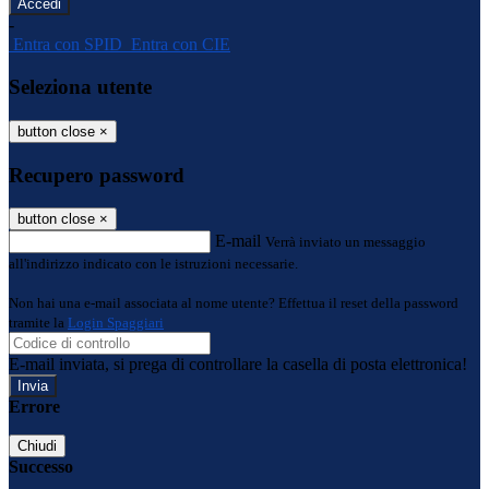
-
Entra con SPID
Entra con CIE
Seleziona utente
button close
×
Recupero password
button close
×
E-mail
Verrà inviato un messaggio
all'indirizzo indicato con le istruzioni necessarie.
Non hai una e-mail associata al nome utente? Effettua il reset della password
tramite la
Login Spaggiari
E-mail inviata, si prega di controllare la casella di posta elettronica!
Errore
Chiudi
Successo