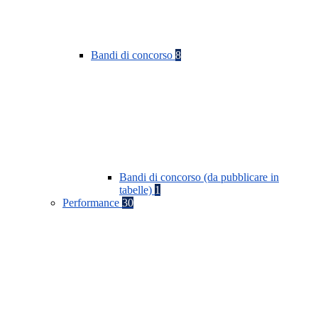
Bandi di concorso
8
Bandi di concorso (da pubblicare in
tabelle)
1
Performance
30