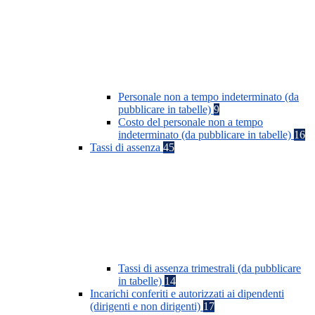
Personale non a tempo indeterminato (da
pubblicare in tabelle)
9
Costo del personale non a tempo
indeterminato (da pubblicare in tabelle)
16
Tassi di assenza
45
Tassi di assenza trimestrali (da pubblicare
in tabelle)
14
Incarichi conferiti e autorizzati ai dipendenti
(dirigenti e non dirigenti)
17