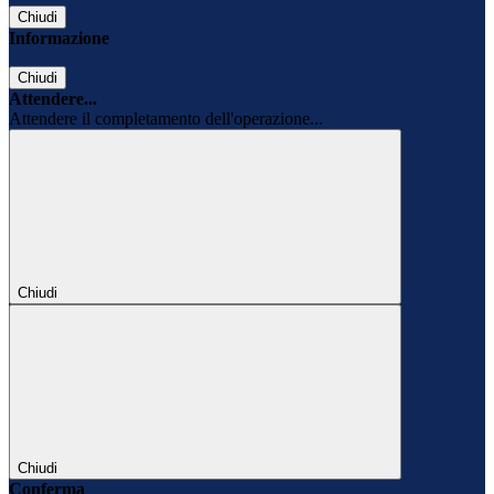
Chiudi
Informazione
Chiudi
Attendere...
Attendere il completamento dell'operazione...
Chiudi
Chiudi
Conferma