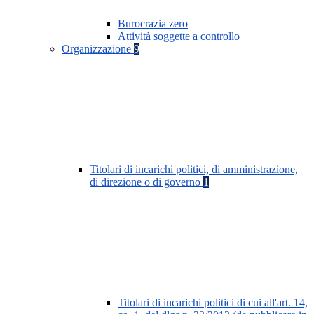
Burocrazia zero
Attività soggette a controllo
Organizzazione
9
Titolari di incarichi politici, di amministrazione,
di direzione o di governo
1
Titolari di incarichi politici di cui all'art. 14,