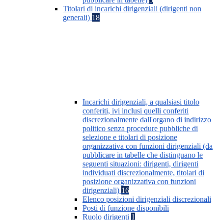
Titolari di incarichi dirigenziali (dirigenti non
generali)
18
Incarichi dirigenziali, a qualsiasi titolo
conferiti, ivi inclusi quelli conferiti
discrezionalmente dall'organo di indirizzo
politico senza procedure pubbliche di
selezione e titolari di posizione
organizzativa con funzioni dirigenziali (da
pubblicare in tabelle che distinguano le
seguenti situazioni: dirigenti, dirigenti
individuati discrezionalmente, titolari di
posizione organizzativa con funzioni
dirigenziali)
16
Elenco posizioni dirigenziali discrezionali
Posti di funzione disponibili
Ruolo dirigenti
1