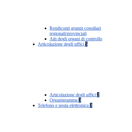
Rendiconti gruppi consiliari
regionali/provinciali
Atti degli organi di controllo
Articolazione degli uffici
5
Articolazione degli uffici
2
Organigramma
3
Telefono e posta elettronica
3