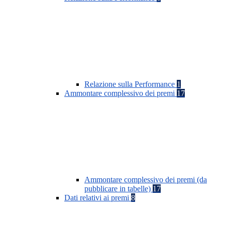
Relazione sulla Performance
1
Ammontare complessivo dei premi
17
Ammontare complessivo dei premi (da
pubblicare in tabelle)
17
Dati relativi ai premi
8