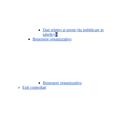
Dati relativi ai premi (da pubblicare in
tabelle)
8
Benessere organizzativo
Benessere organizzativo
Enti controllati