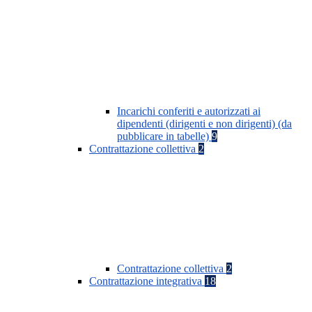
Incarichi conferiti e autorizzati ai
dipendenti (dirigenti e non dirigenti) (da
pubblicare in tabelle)
9
Contrattazione collettiva
2
Contrattazione collettiva
2
Contrattazione integrativa
18