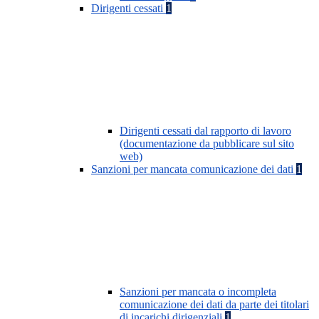
Dirigenti cessati
1
Dirigenti cessati dal rapporto di lavoro
(documentazione da pubblicare sul sito
web)
Sanzioni per mancata comunicazione dei dati
1
Sanzioni per mancata o incompleta
comunicazione dei dati da parte dei titolari
di incarichi dirigenziali
1